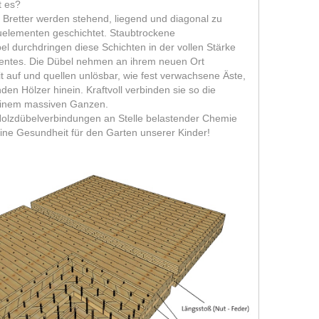
t es?
d Bretter werden stehend, liegend und diagonal zu
elementen geschichtet. Staubtrockene
l durchdringen diese Schichten in der vollen Stärke
ntes. Die Dübel nehmen an ihrem neuen Ort
t auf und quellen unlösbar, wie fest verwachsene Äste,
en Hölzer hinein. Kraftvoll verbinden sie so die
 einem massiven Ganzen.
lzdübelverbindungen an Stelle belastender Chemie
ine Gesundheit für den Garten unserer Kinder!