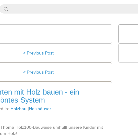
< Previous Post
< Previous Post
rten mit Holz bauen - ein
röntes System
ed in:
Holzbau
|
Holzhäuser
e Thoma Holz100-Bauweise umhüllt unsere Kinder mit
vem Holz!